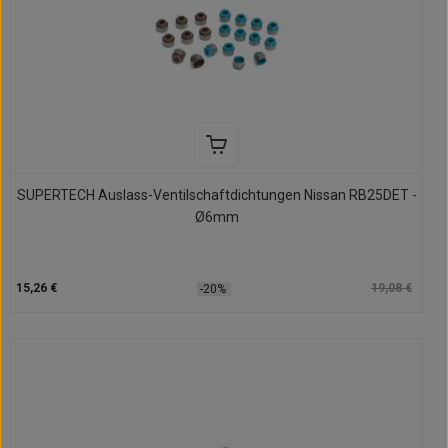
SUPERTECH Auslass-Ventilschaftdichtungen Nissan RB25DET -
Ø6mm
15,26 €
19,08 €
-20%