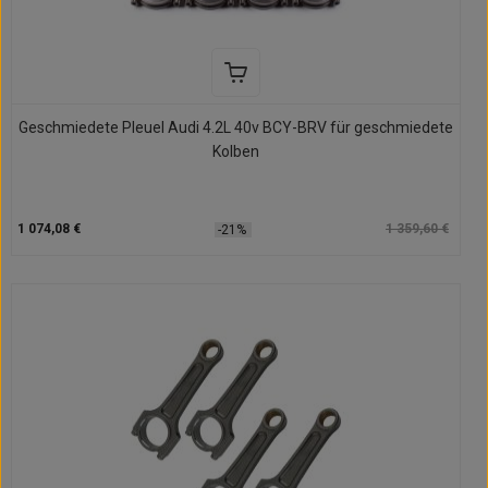
Geschmiedete Pleuel Audi 4.2L 40v BCY-BRV für geschmiedete
Kolben
1 074,08 €
1 359,60 €
-21%