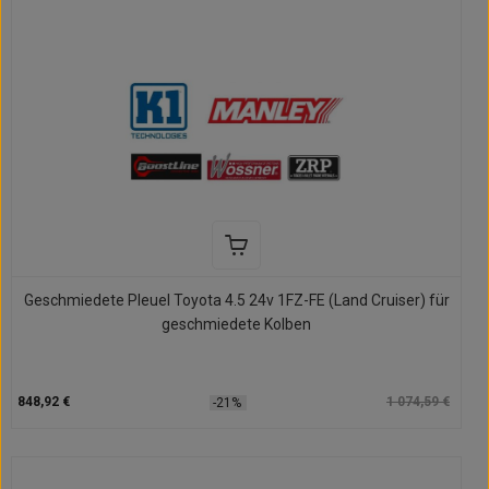
Geschmiedete Pleuel Toyota 4.5 24v 1FZ-FE (Land Cruiser) für
geschmiedete Kolben
848,92 €
1 074,59 €
-21%