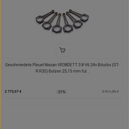
Geschmiedete Pleuel Nissan VR38DETT 3.8 V6 24v Biturbo (GT-
R R35) Bolzen 25,15 mm für...
2 773,97 €
3 511,36 €
-21%