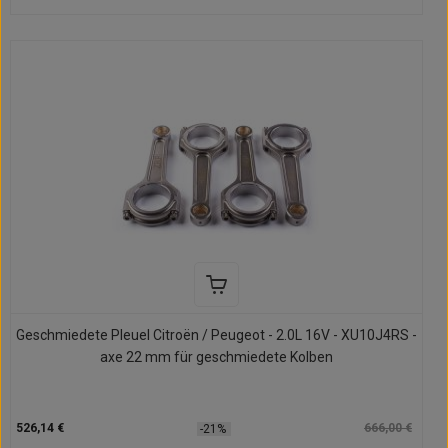
Geschmiedete Pleuel Citroën / Peugeot - 2.0L 16V - XU10J4RS -
axe 22 mm für geschmiedete Kolben
526,14 €
666,00 €
-21%