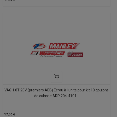
17,57 €
VAG 1.8T 20V (premiers AEB) Écrou à l'unité pour kit 10 goujons
de culasse ARP 204-4101...
17,56 €