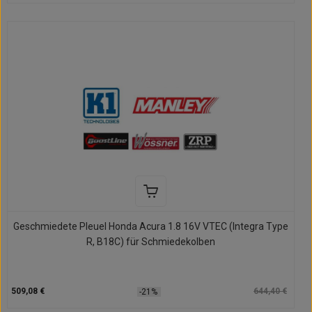
Geschmiedete Pleuel Honda Acura 1.8 16V VTEC (Integra Type
R, B18C) für Schmiedekolben
509,08 €
644,40 €
-21%