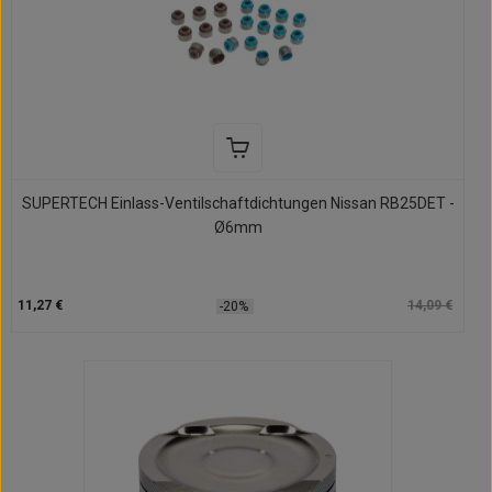
SUPERTECH Einlass-Ventilschaftdichtungen Nissan RB25DET -
Ø6mm
11,27 €
14,09 €
-20%