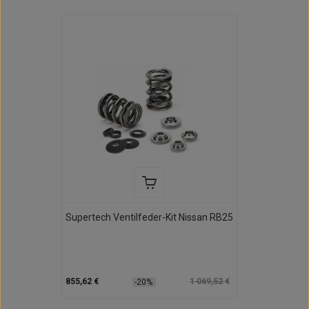
Supertech Ventilfeder-Kit Nissan RB25
855,62 €
1 069,52 €
-20%