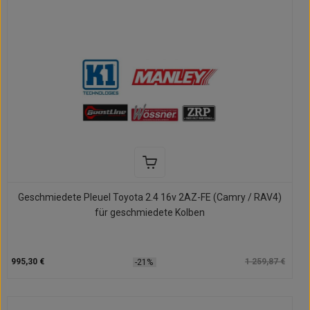
Geschmiedete Pleuel Toyota 2.4 16v 2AZ-FE (Camry / RAV4)
für geschmiedete Kolben
995,30 €
1 259,87 €
-21%