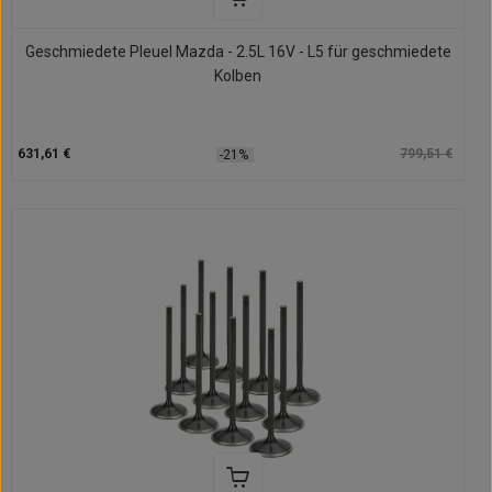
Geschmiedete Pleuel Mazda - 2.5L 16V - L5 für geschmiedete
Kolben
631,61 €
799,51 €
-21%