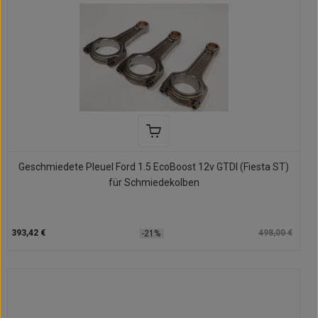
Geschmiedete Pleuel Ford 1.5 EcoBoost 12v GTDI (Fiesta ST)
für Schmiedekolben
393,42 €
498,00 €
-21%