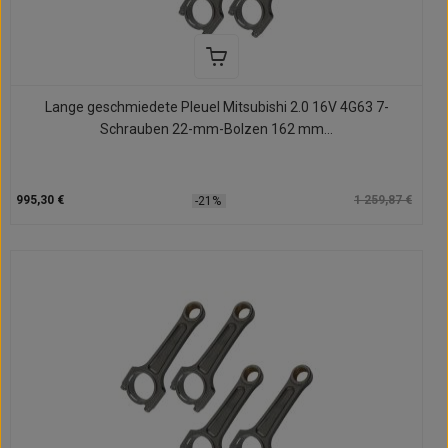
Lange geschmiedete Pleuel Mitsubishi 2.0 16V 4G63 7-
Schrauben 22-mm-Bolzen 162 mm...
995,30 €
1 259,87 €
-21%