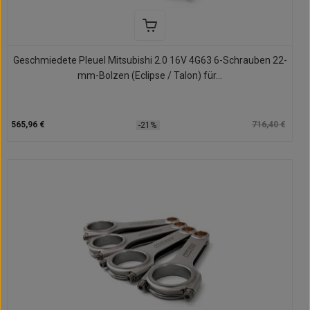
Geschmiedete Pleuel Mitsubishi 2.0 16V 4G63 6-Schrauben 22-
mm-Bolzen (Eclipse / Talon) für...
565,96 €
716,40 €
-21%