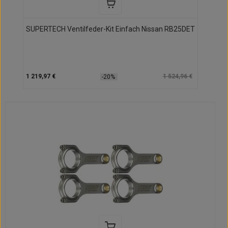
SUPERTECH Ventilfeder-Kit Einfach Nissan RB25DET
1 219,97 €
1 524,96 €
-20%