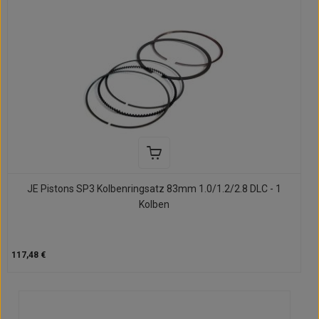
JE Pistons SP3 Kolbenringsatz 83mm 1.0/1.2/2.8 DLC - 1
Kolben
117,48 €