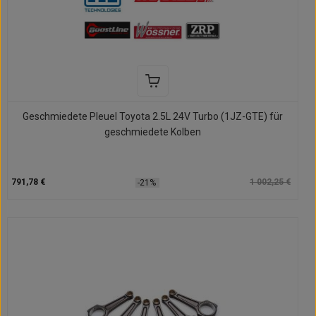
Geschmiedete Pleuel Toyota 2.5L 24V Turbo (1JZ-GTE) für
geschmiedete Kolben
791,78 €
1 002,25 €
-21%