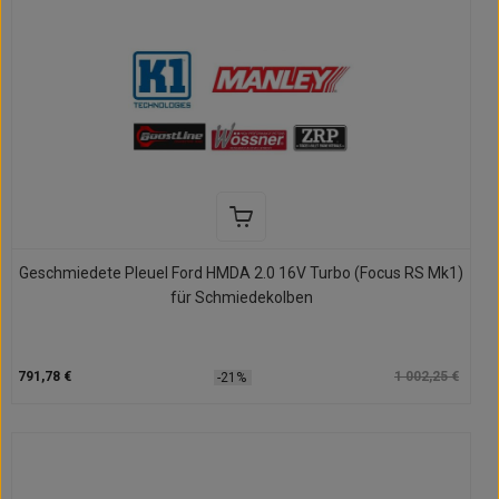
Geschmiedete Pleuel Ford HMDA 2.0 16V Turbo (Focus RS Mk1)
für Schmiedekolben
791,78 €
1 002,25 €
-21%