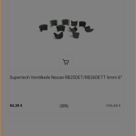
Supertech Ventilkeile Nissan RB25DET/RB26DETT 6mm 6°
84,38 €
105,48 €
-20%