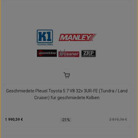
Geschmiedete Pleuel Toyota 5.7 V8 32v 3UR-FE (Tundra / Land
Cruiser) für geschmiedete Kolben
1 990,59 €
2 519,74 €
-21%