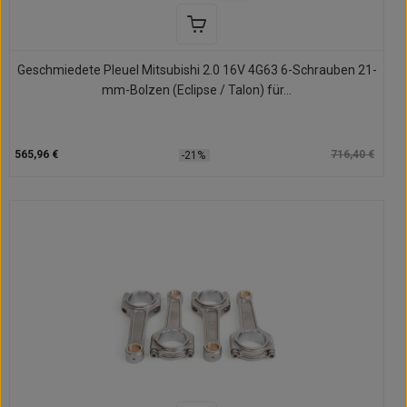
Geschmiedete Pleuel Mitsubishi 2.0 16V 4G63 6-Schrauben 21-
mm-Bolzen (Eclipse / Talon) für...
565,96 €
716,40 €
-21%