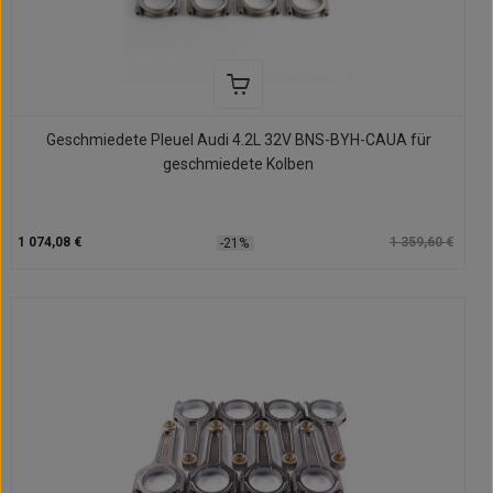
Geschmiedete Pleuel Audi 4.2L 32V BNS-BYH-CAUA für
geschmiedete Kolben
1 074,08 €
1 359,60 €
-21%