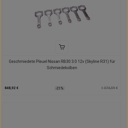
Geschmiedete Pleuel Nissan RB30 3.0 12v (Skyline R31) für
Schmiedekolben
848,92 €
1 074,59 €
-21%