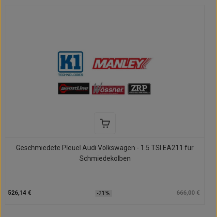
Geschmiedete Pleuel Audi Volkswagen - 1.5 TSI EA211 für
Schmiedekolben
526,14 €
666,00 €
-21%