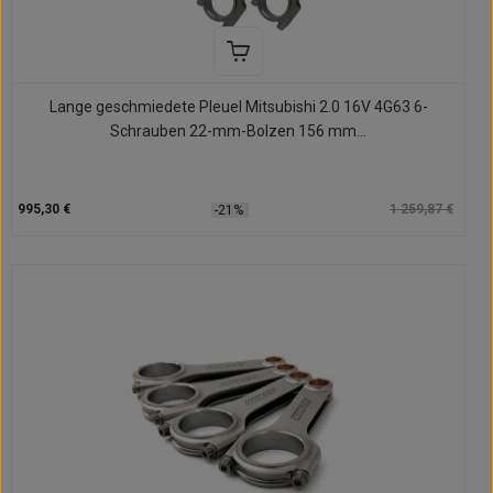
Lange geschmiedete Pleuel Mitsubishi 2.0 16V 4G63 6-
Schrauben 22-mm-Bolzen 156 mm...
995,30 €
1 259,87 €
-21%