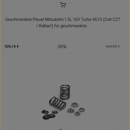
Geschmiedete Pleuel Mitsubishi 1.5L 16V Turbo 4G15 (Colt CZT
/ Ralliart) für geschmiedete...
526,14 €
666,00 €
-21%