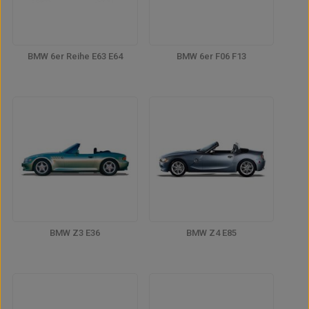
BMW 6er Reihe E63 E64
BMW 6er F06 F13
BMW Z3 E36
BMW Z4 E85