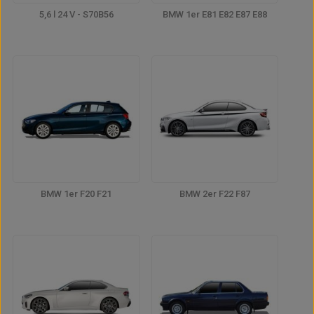
5,6 l 24 V - S70B56
BMW 1er E81 E82 E87 E88
BMW 1er F20 F21
BMW 2er F22 F87