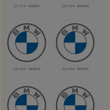
2,7 l 12 V - M20B27
2,8 l 12 V - M30B28
2,8 l 24 V - M52B28
3,0 l 24 V - B58B30