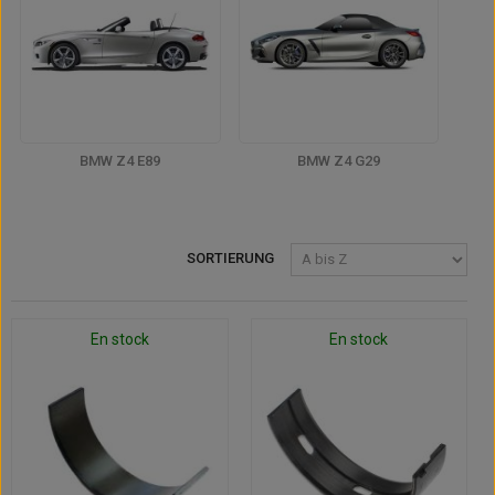
BMW Z4 E89
BMW Z4 G29
SORTIERUNG
En stock
En stock