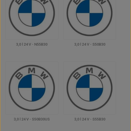
3,0 l 24 V - N55B30
3,0 l 24 V - S50B30
3,0 l 24 V - S50B30US
3,0 l 24 V - S55B30