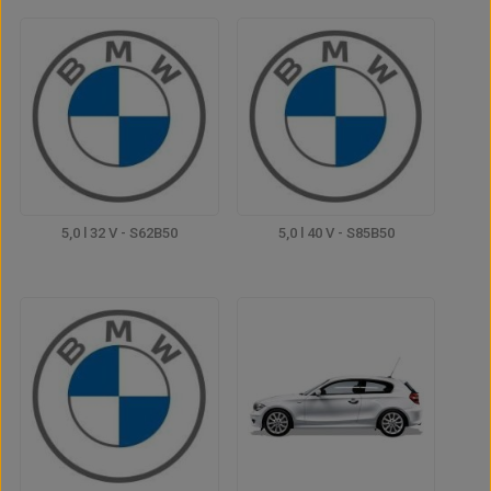
5,0 l 32 V - S62B50
5,0 l 40 V - S85B50