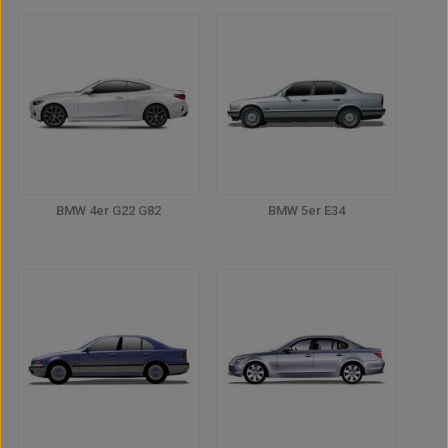
BMW 4er G22 G82
BMW 5er E34