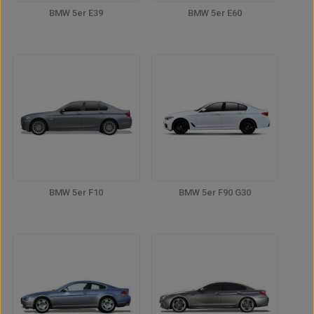
BMW 5er E39
BMW 5er E60
BMW 5er F10
BMW 5er F90 G30