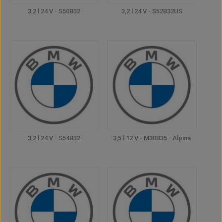
3,2 l 24 V - S50B32
3,2 l 24 V - S52B32US
3,2 l 24 V - S54B32
3,5 l 12 V - M30B35 - Alpina