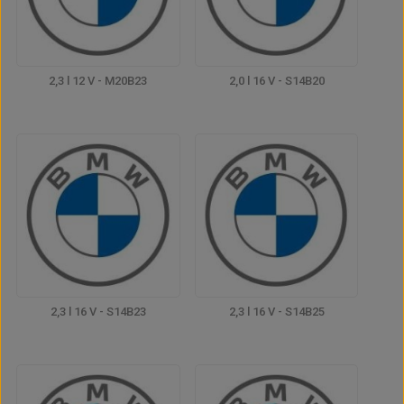
2,3 l 12 V - M20B23
2,0 l 16 V - S14B20
2,3 l 16 V - S14B23
2,3 l 16 V - S14B25