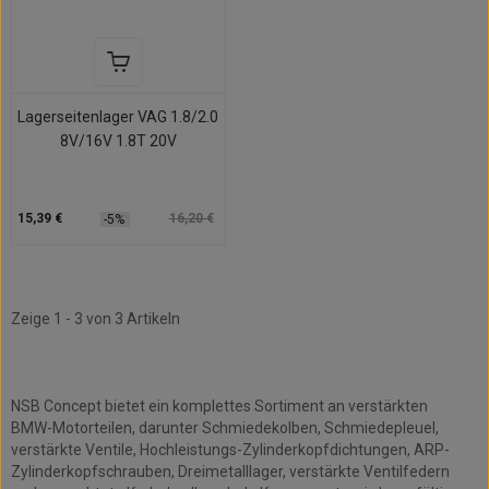
Lagerseitenlager VAG 1.8/2.0
8V/16V 1.8T 20V
15,39 €
16,20 €
-5%
Zeige 1 - 3 von 3 Artikeln
BMW - Verstärkte Motorteile
NSB Concept bietet ein komplettes Sortiment an verstärkten
BMW-Motorteilen, darunter Schmiedekolben, Schmiedepleuel,
verstärkte Ventile, Hochleistungs-Zylinderkopfdichtungen, ARP-
Zylinderkopfschrauben, Dreimetalllager, verstärkte Ventilfedern