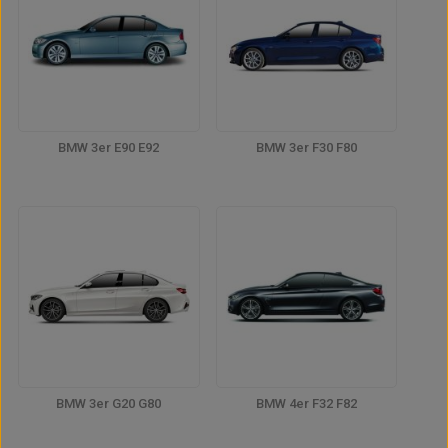
BMW 3er E90 E92
BMW 3er F30 F80
BMW 3er G20 G80
BMW 4er F32 F82