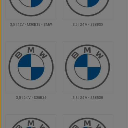
3,5 l 12V - M30B35 - BMW
3,5 l 24 V - S38B35
3,5 l 24 V - S38B36
3,8 l 24 V - S38B38