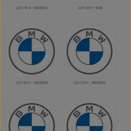
2,0 l 16 V - N20B20
2,0 l 16 V - B48
2,0 l 24 V - M50B20
2,0 l 24 V - M52B20