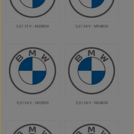
3,0 l 12 V - M30B30
3,0 l 24 V - M54B30
3,0 l 24 V - N52B30
3,0 l 24 V - N54B30