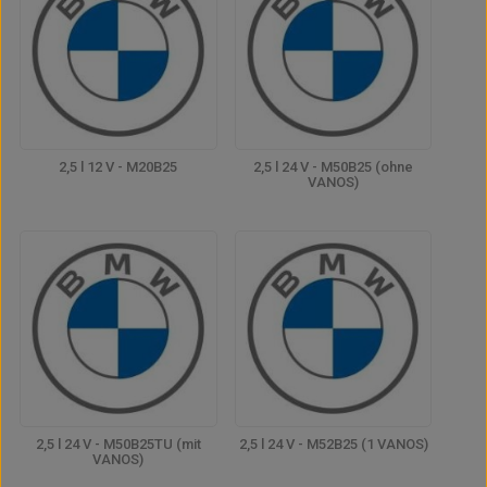
2,5 l 12 V - M20B25
2,5 l 24 V - M50B25 (ohne
VANOS)
2,5 l 24 V - M50B25TU (mit
2,5 l 24 V - M52B25 (1 VANOS)
VANOS)