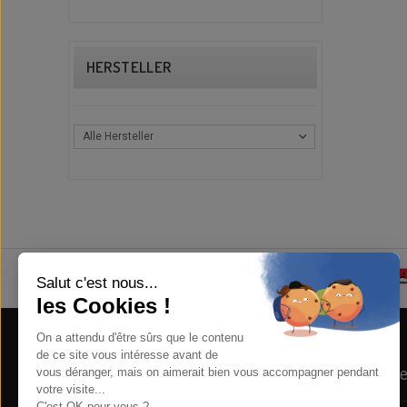
HERSTELLER
Alle Hersteller
Store Information
Newsle