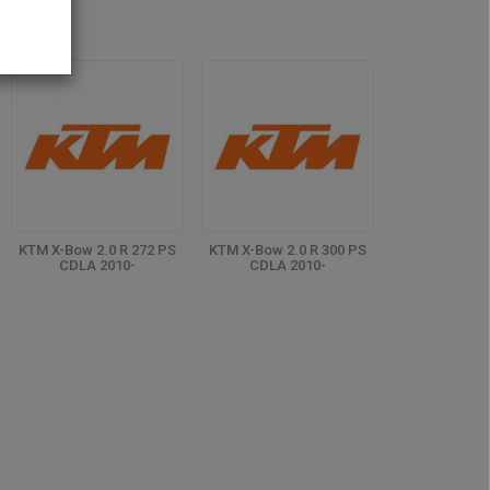
KTM X-Bow 2.0 R 272 PS
KTM X-Bow 2.0 R 300 PS
CDLA 2010-
CDLA 2010-