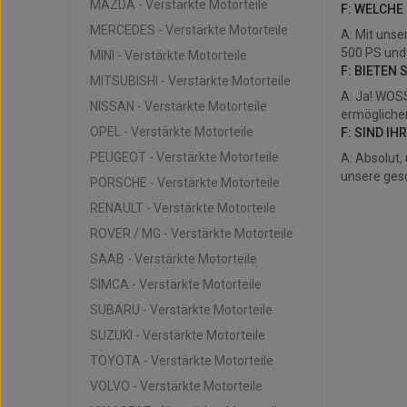
MAZDA - Verstärkte Motorteile
F: WELCHE
MERCEDES - Verstärkte Motorteile
A: Mit uns
500 PS und 
MINI - Verstärkte Motorteile
F: BIETEN
MITSUBISHI - Verstärkte Motorteile
A: Ja! WOSS
NISSAN - Verstärkte Motorteile
ermöglichen
OPEL - Verstärkte Motorteile
F: SIND I
PEUGEOT - Verstärkte Motorteile
A: Absolut,
unsere gesc
PORSCHE - Verstärkte Motorteile
RENAULT - Verstärkte Motorteile
ROVER / MG - Verstärkte Motorteile
SAAB - Verstärkte Motorteile
SIMCA - Verstärkte Motorteile
SUBARU - Verstärkte Motorteile
SUZUKI - Verstärkte Motorteile
TOYOTA - Verstärkte Motorteile
VOLVO - Verstärkte Motorteile