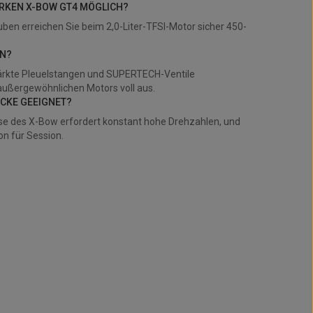
TARKEN X-BOW GT4 MÖGLICH?
n erreichen Sie beim 2,0-Liter-TFSI-Motor sicher 450-
AN?
tärkte Pleuelstangen und SUPERTECH-Ventile
außergewöhnlichen Motors voll aus.
ECKE GEEIGNET?
ise des X-Bow erfordert konstant hohe Drehzahlen, und
n für Session.