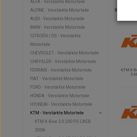
ALFA - Verstärkte Motorteile
KTM - V
ALPINE - Verstärkte Motorteile
AUDI - Verstärkte Motorteile
BMW - Verstärkte Motorteile
CITROËN / DS - Verstärkte
Motorteile
CHEVROLET - Verstärkte Motorteile
CHRYSLER - Verstärkte Motorteile
FERRARI - Verstärkte Motorteile
KTM X-B
CAE
FIAT - Verstärkte Motorteile
FORD - Verstärkte Motorteile
HONDA - Verstärkte Motorteile
HYUNDAI - Verstärkte Motorteile
KTM - Verstärkte Motorteile
KTM X-Bow 2.0 240 PS CAEB
2008-