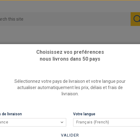
Choisissez vos preférences
nous livrons dans 50 pays
Sélectionnez votre pays de livraison et votre langue pour
actualiser automatiquement les prix, délais et frais de
livraison.
 de livraison
Votre langue
ance
Français (French)
VALIDER