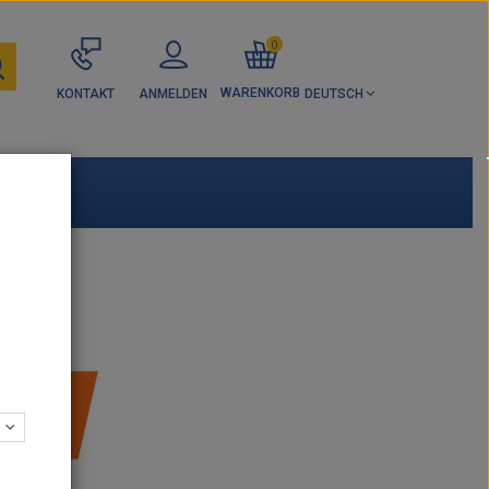
0
WARENKORB
KONTAKT
ANMELDEN
DEUTSCH