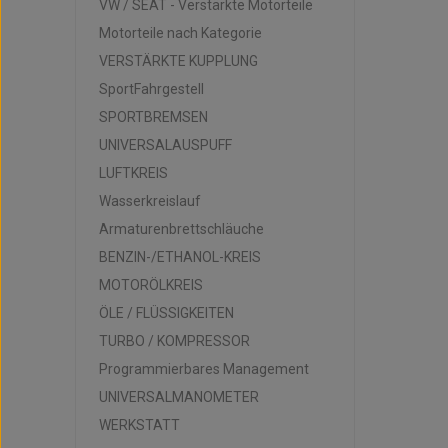
VW / SEAT - Verstärkte Motorteile
Motorteile nach Kategorie
VERSTÄRKTE KUPPLUNG
SportFahrgestell
SPORTBREMSEN
UNIVERSALAUSPUFF
LUFTKREIS
Wasserkreislauf
Armaturenbrettschläuche
BENZIN-/ETHANOL-KREIS
MOTORÖLKREIS
ÖLE / FLÜSSIGKEITEN
TURBO / KOMPRESSOR
Programmierbares Management
UNIVERSALMANOMETER
WERKSTATT