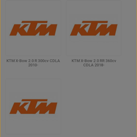
KTM X-Bow 2.0 R 300cv CDLA
KTM X-Bow 2.0 RR 360cv
2010-
CDLA 2018-