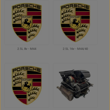
2.5L 8v - M44
2.5L 16v - M44/40