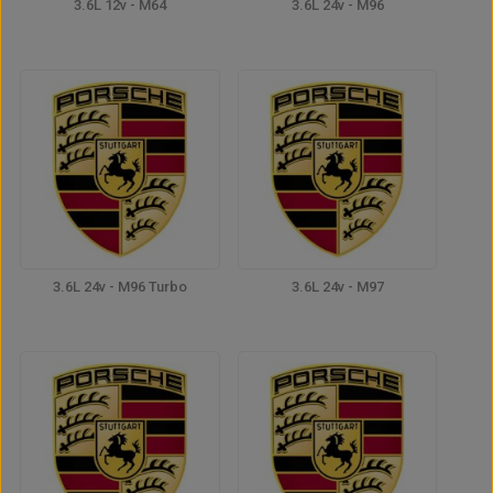
3.6L 12v - M64
3.6L 24v - M96
3.6L 24v - M96 Turbo
3.6L 24v - M97