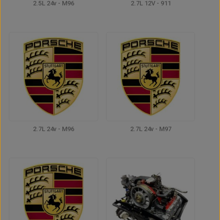
2.5L 24v - M96
2.7L 12V - 911
2.7L 24v - M96
2.7L 24v - M97