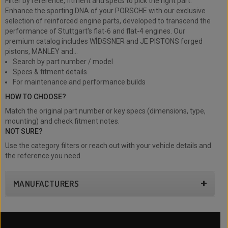
Filter by reference, fitment and specs to pick the right part.
Enhance the sporting DNA of your PORSCHE with our exclusive
selection of reinforced engine parts, developed to transcend the
performance of Stuttgart's flat-6 and flat-4 engines. Our
premium catalog includes WÌÐSSNER and JE PISTONS forged
pistons, MANLEY and...
Search by part number / model
Specs & fitment details
For maintenance and performance builds
HOW TO CHOOSE?
Match the original part number or key specs (dimensions, type,
mounting) and check fitment notes.
NOT SURE?
Use the category filters or reach out with your vehicle details and
the reference you need.
MANUFACTURERS