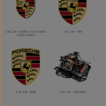
3.0L 24v - EA837 CAJA CAKA
3.2L 12v - 930
CCBA CMUA
3.2L 24v - M96
3.3L 12v - 930/M30