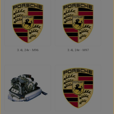
3.4L 24v - M96
3.4L 24v - M97