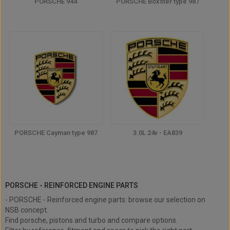
PORSCHE 944
PORSCHE Boxster type 987
PORSCHE Cayman type 987
3.0L 24v - EA839
PORSCHE - Reinforced engine parts
PORSCHE - REINFORCED ENGINE PARTS
- PORSCHE - Reinforced engine parts: browse our selection on
NSB concept.
Find porsche, pistons and turbo and compare options.