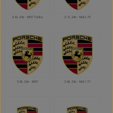
3.6L 24v - M97 Turbo
3.7L 24v - MA2.75
3.8L 24v - M97
3.8L 24v - MA1.71