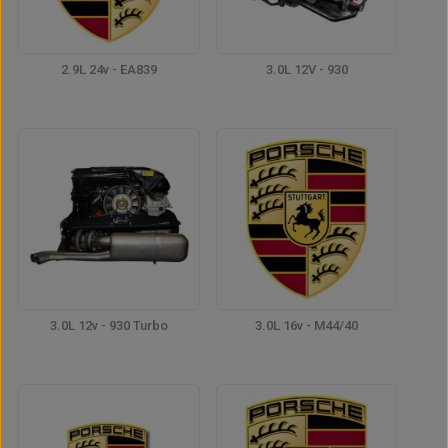
2.9L 24v - EA839
3.0L 12V - 930
3.0L 12v - 930 Turbo
3.0L 16v - M44/40