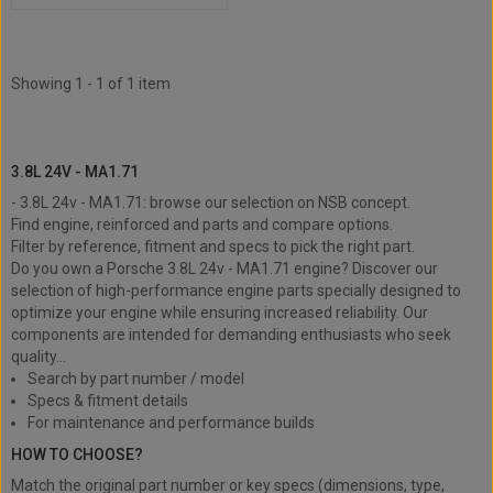
Showing 1 - 1 of 1 item
3.8L 24v - MA1.71
3.8L 24V - MA1.71
- 3.8L 24v - MA1.71: browse our selection on NSB concept.
Find engine, reinforced and parts and compare options.
Filter by reference, fitment and specs to pick the right part.
Do you own a Porsche 3.8L 24v - MA1.71 engine? Discover our
selection of high-performance engine parts specially designed to
optimize your engine while ensuring increased reliability. Our
components are intended for demanding enthusiasts who seek
quality...
Search by part number / model
Specs & fitment details
For maintenance and performance builds
HOW TO CHOOSE?
Match the original part number or key specs (dimensions, type,