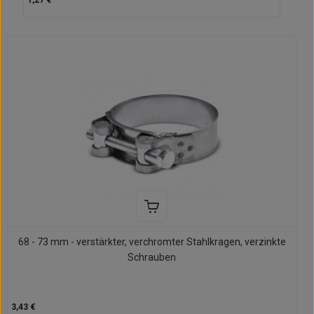
1,27 €
68 - 73 mm - verstärkter, verchromter Stahlkragen, verzinkte
Schrauben
3,43 €