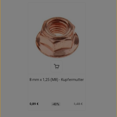
8 mm x 1,25 (M8) - Kupfermutter
0,89 €
1,48 €
-40%