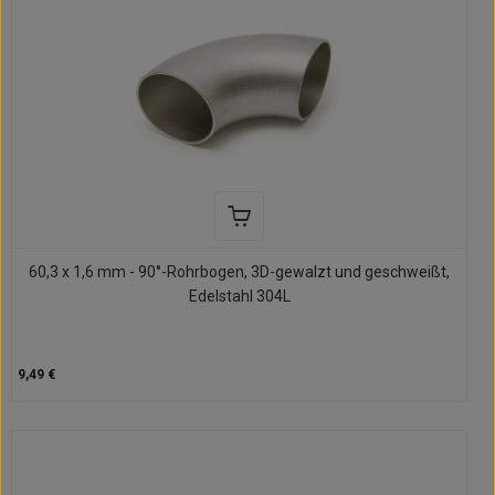
60,3 x 1,6 mm - 90°-Rohrbogen, 3D-gewalzt und geschweißt,
Edelstahl 304L
9,49 €