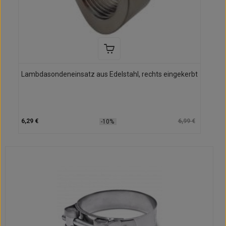
Lambdasondeneinsatz aus Edelstahl, rechts eingekerbt
6,29 €
6,99 €
-10%