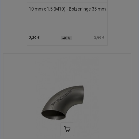
10 mm x 1,5 (M10) - Bolzenlnge 35 mm
2,39 €
3,99 €
-40%