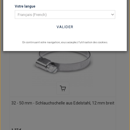
pro Seite
Votre langue
VALIDER
En continuant votre navigation, vous acceptez l'utilisation des cookies.
32 - 50 mm - Schlauchschelle aus Edelstahl, 12 mm breit