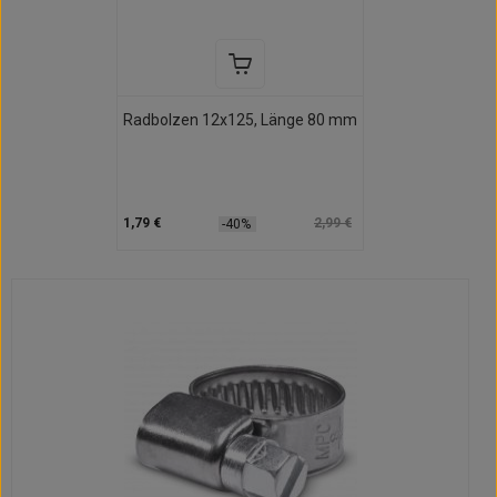
Radbolzen 12x125, Länge 80 mm
1,79 €
2,99 €
-40%