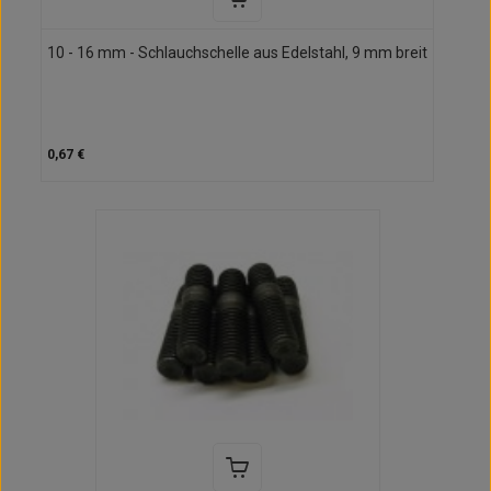
10 - 16 mm - Schlauchschelle aus Edelstahl, 9 mm breit
0,67 €