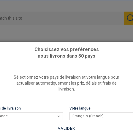
Choisissez vos preférences
nous livrons dans 50 pays
Sélectionnez votre pays de livraison et votre langue pour
actualiser automatiquement les prix, délais et frais de
livraison.
 de livraison
Votre langue
ance
Français (French)
VALIDER