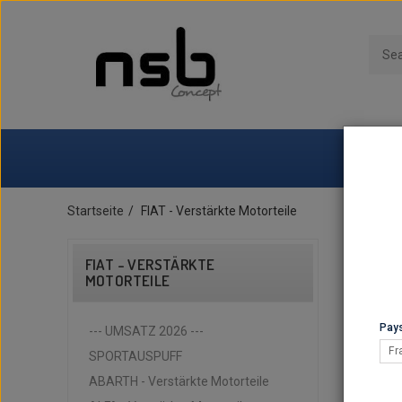
Startseite
FIAT - Verstärkte Motorteile
FIAT - VERSTÄRKTE
MOTORTEILE
Pays
--- UMSATZ 2026 ---
Fr
SPORTAUSPUFF
ABARTH - Verstärkte Motorteile