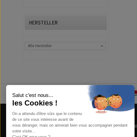
HERSTELLER
Alle Hersteller
Store Information
Newsle