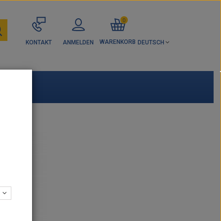
0
WARENKORB
KONTAKT
ANMELDEN
DEUTSCH