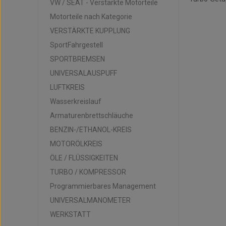
VW / SEAT - Verstärkte Motorteile
Motorteile nach Kategorie
VERSTÄRKTE KUPPLUNG
SportFahrgestell
SPORTBREMSEN
UNIVERSALAUSPUFF
LUFTKREIS
Wasserkreislauf
Armaturenbrettschläuche
BENZIN-/ETHANOL-KREIS
MOTORÖLKREIS
ÖLE / FLÜSSIGKEITEN
TURBO / KOMPRESSOR
Programmierbares Management
UNIVERSALMANOMETER
WERKSTATT