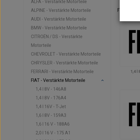
ALFA - Verstärkte Motorteile
FIAT - 
ALPINE - Verstärkte Motorteile
AUDI - Verstärkte Motorteile
BMW - Verstärkte Motorteile
CITROËN / DS - Verstärkte
Motorteile
CHEVROLET - Verstärkte Motorteile
CHRYSLER - Verstärkte Motorteile
FERRARI - Verstärkte Motorteile
1,4 l
FIAT - Verstärkte Motorteile
1,4 l 8V - 146A8
1,4 l 8V - 176A4
1,4 l 16V - T-Jet
1,6 l 8V - 159A3
1,6 l 16 V - 188A6
2,0 l 16 V - 175 A1