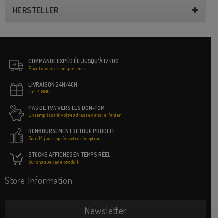
HERSTELLER
COMMANDE EXPÉDIÉE JUSQU'À 17H00
Pour tous les transporteurs
LIVRAISON 24H/48H
Dès 4.99€
PAS DE TVA VERS LES DOM-TOM
En remplissant votre adresse dans le Panier
REMBOURSEMENT RETOUR PRODUIT
Sous 14 jours après votre réception
STOCKS AFFICHÉS EN TEMPS RÉEL
Sur chaque page produit
Store Information
Newsletter