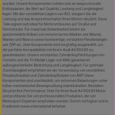
wurden. Unsere Komponenten richten sich an anspruchsvolle
Enthusiasten, die Wert auf Qualität, Leistung und Langlebigkeit
legen. Mit den verstärkten Lagern von ACL steigern Sie die
Leistung und das Ansprechverhalten Ihres Motors deutlich. Diese
Teile eignen sich ideal für Motorumbauten auf Straße und
Rennstrecke. Für maximale Belastbarkeit bieten wir
geschmiedete Kolben von renommierten Marken wie Wssner,
Manley und Wiseco sowie hochwertige, verstärkte Pleuelstangen
wie ZRP an. Jede Komponente wird sorgfältig ausgewählt, um
die perfekte Kompatibilität mit Ihrem Audi A4 RS4 B9 zu
gewährleisten. Unsere verstärkten Zylinderkopfdichtungen von
Cometic und die Tri-Metall-Lager von KING garantieren
außergewöhnliche Abdichtung und Langlebigkeit. Für optimale
Zuverlässigkeit empfehlen wir die Verwendung von verstärkten
Pleuelschrauben und Zylinderkopfbolzen von ARP. Diese
Komponenten sind unerlässlich, um extremen Belastungen unter
hoher mechanischer Beanspruchung standzuhalten. Bestellen
Sie jetzt Ihre Performance-Teile für Ihren Audi A4 RS4 B9 Motor
und profitieren Sie von professionellen Produkten, die von
Motorsport-Experten empfohlen werden. Sofort verfügbar und in
Frankreich sowie international lieferbar.