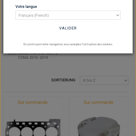
Votre langue
VALIDER
En continuant votre navigation, vous acceptez l'utilisation des cookies.
AUDI A4 B9 1.4 TFSI 150 PS
CVNA 2015-2019
SORTIERUNG
Sur commande
Sur commande