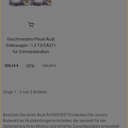
Geschmiedete Pleuel Audi
Volkswagen - 1.4 TSI EA211
für Schmiedekolben
526,14 €
666,00 €
-21%
Zeige 1 - 3 von 3 Artikeln
AUDI A4 4 RS4 B9
Besitzen Sie einen Audi A4 RS4 B9? Entdecken Sie unsere
Auswahl an Hochleistungsmotorteilen, die speziell für die
Optimierung Ihres Motors und erhöhte Zuverlässigkeit entwickelt