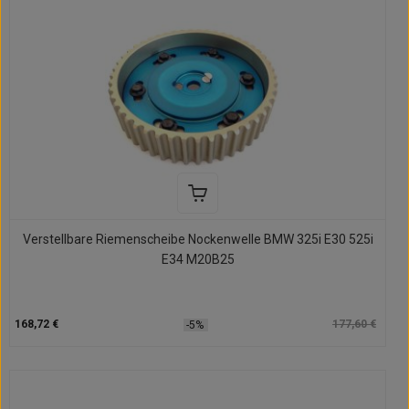
Verstellbare Riemenscheibe Nockenwelle BMW 325i E30 525i
E34 M20B25
168,72 €
177,60 €
-5%