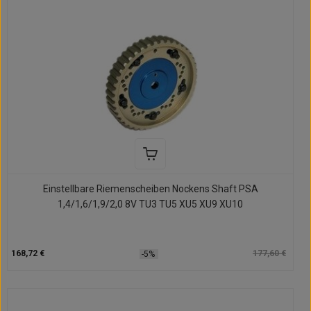
Einstellbare Riemenscheiben Nockens Shaft PSA
1,4/1,6/1,9/2,0 8V TU3 TU5 XU5 XU9 XU10
168,72 €
177,60 €
-5%