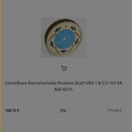
Einstellbare Riemenscheibe Nockens Shaft VAG 1.8/2.0 16V 9A
ABF KR PL
168,72 €
177,60 €
-5%