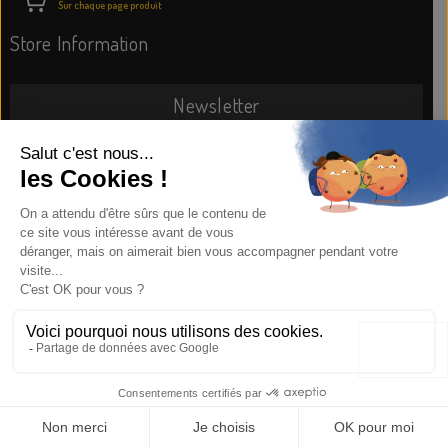
Sur chaque page produit
Store Information
Newsletter
SUBSCRIBE NOW
Information