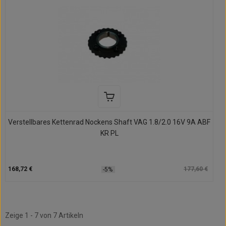
Verstellbares Kettenrad Nockens Shaft VAG 1.8/2.0 16V 9A ABF
KR PL
168,72 €
177,60 €
-5%
Zeige 1 - 7 von 7 Artikeln