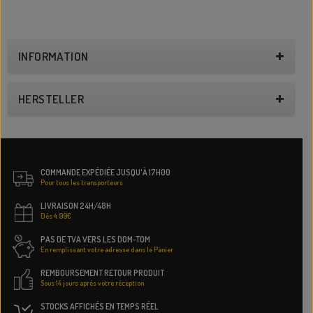
INFORMATION
HERSTELLER
COMMANDE EXPÉDIÉE JUSQU'À 17H00
Pour tous les transporteurs
LIVRAISON 24H/48H
Dès 4.99€
PAS DE TVA VERS LES DOM-TOM
En remplissant votre adresse dans le Panier
REMBOURSEMENT RETOUR PRODUIT
Sous 14 jours après votre réception
STOCKS AFFICHÉS EN TEMPS RÉEL