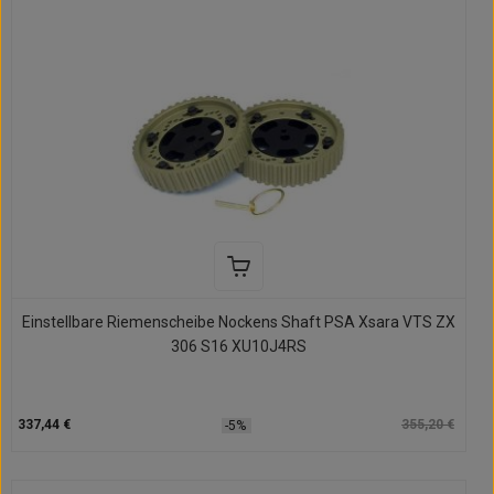
Einstellbare Riemenscheibe Nockens Shaft PSA Xsara VTS ZX
306 S16 XU10J4RS
337,44 €
355,20 €
-5%