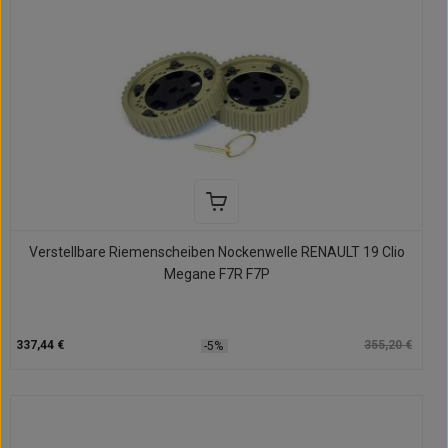
Verstellbare Riemenscheiben Nockenwelle RENAULT 19 Clio
Megane F7R F7P
337,44 €
355,20 €
-5%