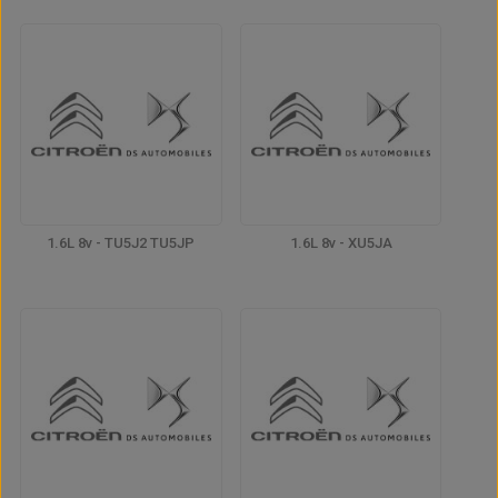
1.6L 8v - TU5J2 TU5JP
1.6L 8v - XU5JA