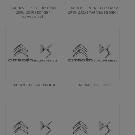
1.6L 16v - EP6D THP Gen1
1.6L 16v - EP6C/F THP Gen2
2006-2010 (zonder
2010-2025 (met Valvetronic)
valvetronic)
1.6L 16v - TU5J4 TU5JP4
1.6L 16v - TU5JP4S