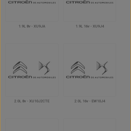
1.9L 8v - XU9JA
1.9L 16v - XU9J4
2.0L 8v - XU10J2CTE
2.0L 16v - EW10J4