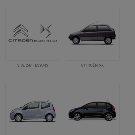
3.0L 24v - ES9J4S
CITROËN AX