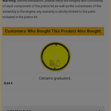
Warning:
Before installation, please verify the integrity and conformity
of each component of the piston kit as well as the correctness of the
assembly in the engine; any warranty is strictly limited to the parts
included in the piston kit.
Customers Who Bought This Product Also Bought:
Catcams graduated...
8,64 €