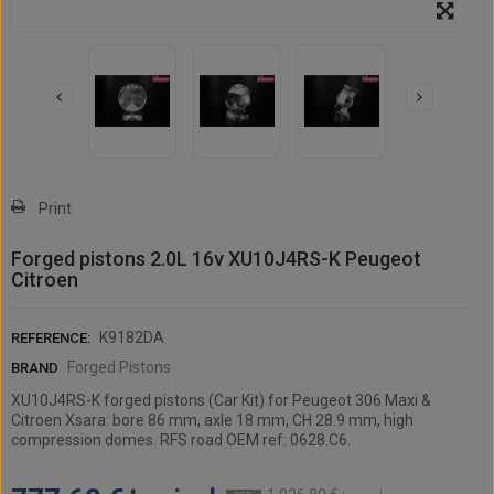
Print
Forged pistons 2.0L 16v XU10J4RS-K Peugeot
Citroen
K9182DA
REFERENCE:
Forged Pistons
BRAND
XU10J4RS-K forged pistons (Car Kit) for Peugeot 306 Maxi &
Citroen Xsara: bore 86 mm, axle 18 mm, CH 28.9 mm, high
compression domes. RFS road OEM ref: 0628.C6.