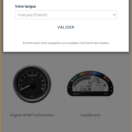
Votre langue
VALIDER
Broadband AFR
Speedometer
En continuant votre navigation, vous acceptez l'utilisation des cookies.
Engine RPM/Tachometer
Dashboard