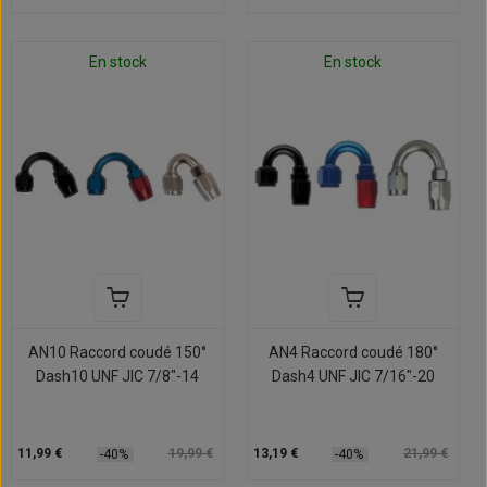
En stock
En stock
AN10 Raccord coudé 150°
AN4 Raccord coudé 180°
Dash10 UNF JIC 7/8"-14
Dash4 UNF JIC 7/16"-20
11,99 €
19,99 €
13,19 €
21,99 €
-40%
-40%