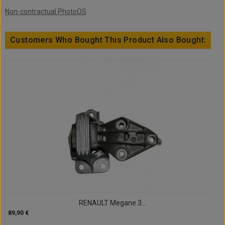
Non-contractual PhotoOS
Customers Who Bought This Product Also Bought:
RENAULT Megane 3...
89,90 €