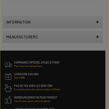
INFORMATION
MANUFACTURERS
COMMANDE EXPÉDIÉE JUSQU'À 17H00
Pour tous les transporteurs
LIVRAISON 24H/48H
Dès 4.99€
PAS DE TVA VERS LES DOM-TOM
En remplissant votre adresse dans le Panier
REMBOURSEMENT RETOUR PRODUIT
Sous 14 jours après votre réception