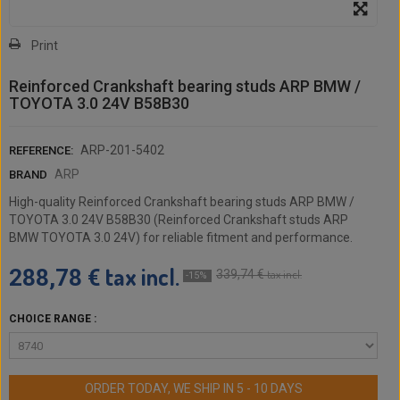
Print
Reinforced Crankshaft bearing studs ARP BMW /
TOYOTA 3.0 24V B58B30
ARP-201-5402
REFERENCE:
ARP
BRAND
High-quality Reinforced Crankshaft bearing studs ARP BMW /
TOYOTA 3.0 24V B58B30 (Reinforced Crankshaft studs ARP
BMW TOYOTA 3.0 24V) for reliable fitment and performance.
tax incl.
288,78 €
339,74 €
tax incl.
-15%
CHOICE RANGE :
ORDER TODAY, WE SHIP IN 5 - 10 DAYS