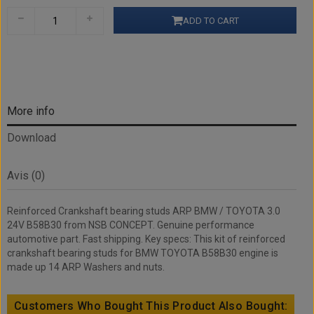
ADD TO CART
More info
Download
Avis (0)
Reinforced Crankshaft bearing studs ARP BMW / TOYOTA 3.0
24V B58B30 from NSB CONCEPT. Genuine performance
automotive part. Fast shipping. Key specs: This kit of reinforced
crankshaft bearing studs for BMW TOYOTA B58B30 engine is
made up 14 ARP Washers and nuts.
Customers Who Bought This Product Also Bought: