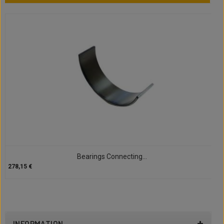
Bearings Connecting...
278,15 €
INFORMATION