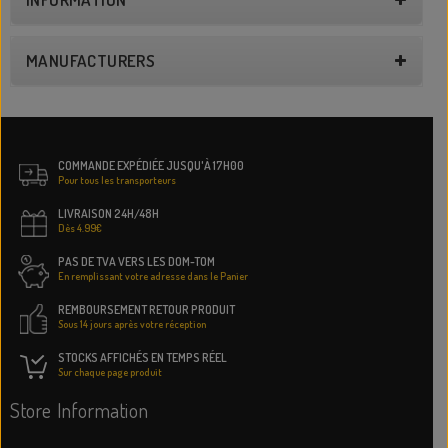
MANUFACTURERS
COMMANDE EXPÉDIÉE JUSQU'À 17H00
Pour tous les transporteurs
LIVRAISON 24H/48H
Dès 4.99€
PAS DE TVA VERS LES DOM-TOM
En remplissant votre adresse dans le Panier
REMBOURSEMENT RETOUR PRODUIT
Sous 14 jours après votre réception
STOCKS AFFICHÉS EN TEMPS RÉEL
Sur chaque page produit
Store Information