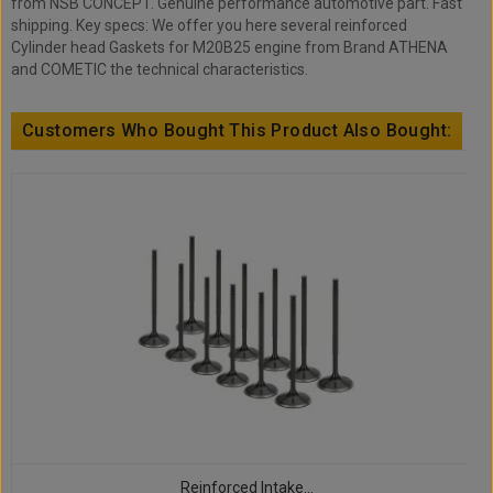
from NSB CONCEPT. Genuine performance automotive part. Fast
shipping. Key specs: We offer you here several reinforced
Cylinder head Gaskets for M20B25 engine from Brand ATHENA
and COMETIC the technical characteristics.
Customers Who Bought This Product Also Bought:
Reinforced Intake...