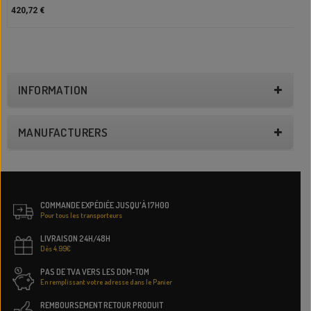
420,72 €
INFORMATION
MANUFACTURERS
COMMANDE EXPÉDIÉE JUSQU'À 17H00
Pour tous les transporteurs
LIVRAISON 24H/48H
Dès 4.99€
PAS DE TVA VERS LES DOM-TOM
En remplissant votre adresse dans le Panier
REMBOURSEMENT RETOUR PRODUIT