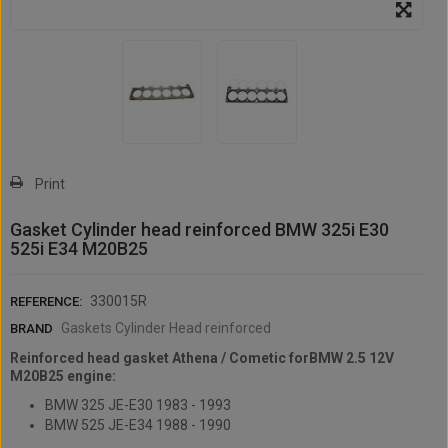
Print
Gasket Cylinder head reinforced BMW 325i E30
525i E34 M20B25
330015R
REFERENCE:
Gaskets Cylinder Head reinforced
BRAND
Reinforced head gasket Athena / Cometic for
BMW 2.5 12V
M20B25 engine:
BMW 325 JE-E30 1983 - 1993
BMW 525 JE-E34 1988 - 1990