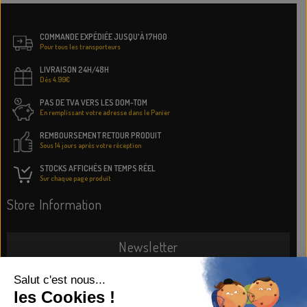
COMMANDE EXPÉDIÉE JUSQU'À 17H00
Pour tous les transporteurs
LIVRAISON 24H/48H
Dès 4.99€
PAS DE TVA VERS LES DOM-TOM
En remplissant votre adresse dans le Panier
REMBOURSEMENT RETOUR PRODUIT
Sous 14 jours après votre réception
STOCKS AFFICHÉS EN TEMPS RÉEL
Sur chaque page produit
Store Information
Newsletter