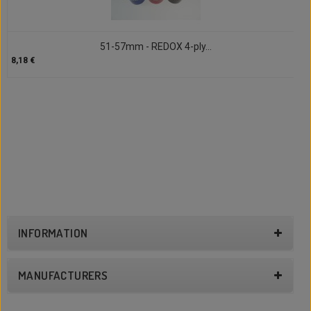
51-57mm - REDOX 4-ply...
8,18 €
INFORMATION
MANUFACTURERS