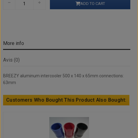
ADD TO CART
More info
Avis (0)
BREEZY aluminum intercooler 500 x 140 x 65mm connections:
63mm
Customers Who Bought This Product Also Bought: