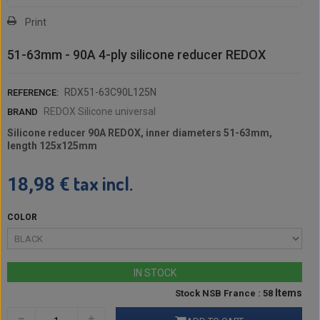
Print
51-63mm - 90A 4-ply silicone reducer REDOX
RDX51-63C90L125N
REFERENCE:
REDOX Silicone universal
BRAND
Silicone reducer 90A REDOX, inner diameters 51-63mm,
length 125x125mm
tax incl.
18,98 €
COLOR
IN STOCK
Items
Stock NSB France : 58