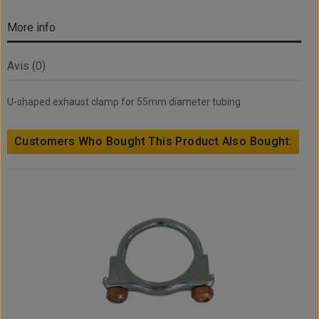
More info
Avis (0)
U-shaped exhaust clamp for 55mm diameter tubing
Customers Who Bought This Product Also Bought: