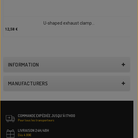
U-shaped exhaust clamp...
12,58 €
INFORMATION
MANUFACTURERS
COMMANDE EXPÉDIÉE JUSQU'À 17H00
Pour tous les transporteurs
LIVRAISON 24H/48H
Dès 4.99€