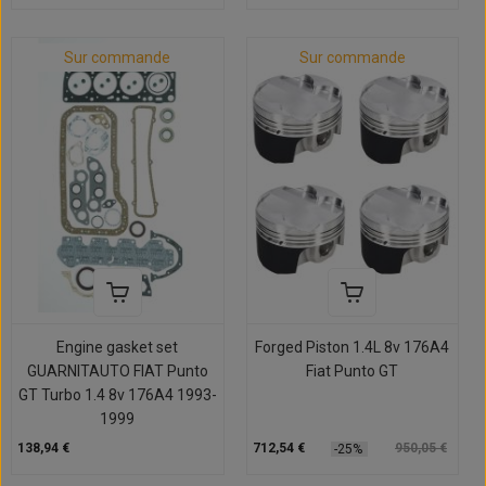
Sur commande
Sur commande
Engine gasket set
Forged Piston 1.4L 8v 176A4
GUARNITAUTO FIAT Punto
Fiat Punto GT
GT Turbo 1.4 8v 176A4 1993-
1999
138,94 €
712,54 €
950,05 €
-25%