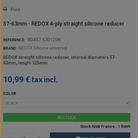
Print
57-63mm - REDOX 4-ply straight silicone reducer
RDX57-63D125N
REFERENCE:
REDOX Silicone universal
BRAND
REDOX straight silicone reducer, internal diameters 57-
63mm, length 125mm
tax incl.
10,99 €
COLOR
IN STOCK
Item
Stock NSB France : 1