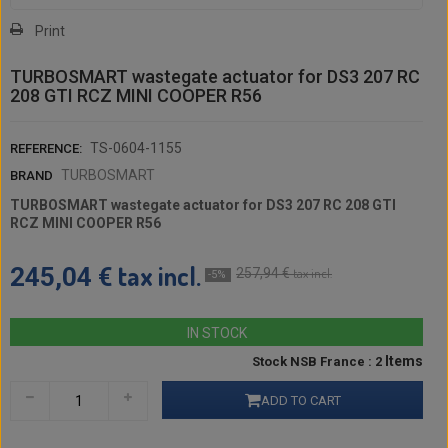
Print
TURBOSMART wastegate actuator for DS3 207 RC
208 GTI RCZ MINI COOPER R56
TS-0604-1155
REFERENCE:
TURBOSMART
BRAND
TURBOSMART wastegate actuator for DS3 207 RC 208 GTI
RCZ MINI COOPER R56
tax incl.
245,04 €
257,94 €
tax incl.
-5%
IN STOCK
Items
Stock NSB France : 2
ADD TO CART