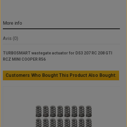
More info
Avis (0)
TURBOSMART wastegate actuator for DS3 207 RC 208 GTI
RCZ MINI COOPER R56
Customers Who Bought This Product Also Bought: