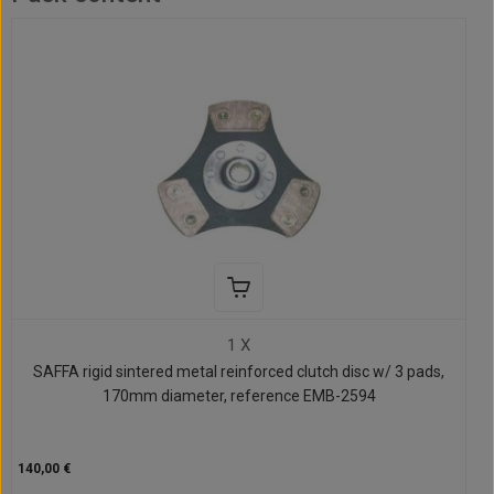
1 X
SAFFA rigid sintered metal reinforced clutch disc w/ 3 pads,
170mm diameter, reference EMB-2594
140,00 €