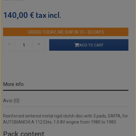
tax incl.
140,00 €
ORDER TODAY, WE SHIP IN 15 - 30 DAYS
ADD TO CART
More info
Avis (0)
Reinforced sintered metal rigid clutch disc with 3 pads, SAFFA, for
AUTOBIANCHI A 112 Elite, 1.0 8V engine from 1980 to 1983
Pack content