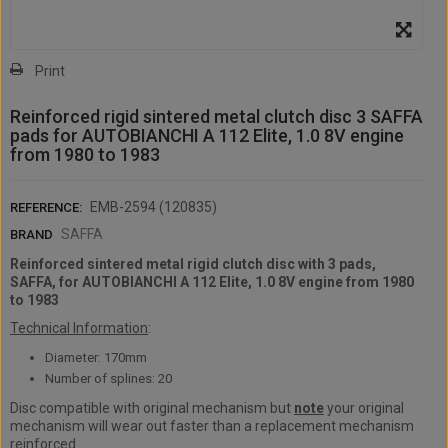
Print
Reinforced rigid sintered metal clutch disc 3 SAFFA
pads for AUTOBIANCHI A 112 Elite, 1.0 8V engine
from 1980 to 1983
EMB-2594 (120835)
REFERENCE:
SAFFA
BRAND
Reinforced sintered metal rigid clutch disc with 3 pads,
SAFFA, for
AUTOBIANCHI A 112 Elite, 1.0 8V engine from 1980
to 1983
Technical Information
:
Diameter: 170mm
Number of splines: 20
Disc compatible with original mechanism but
note
your original
mechanism will wear out faster than a replacement mechanism
reinforced.