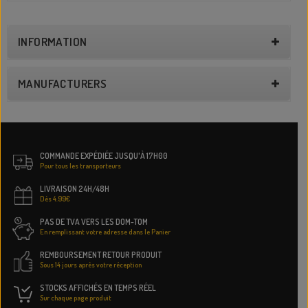
INFORMATION
MANUFACTURERS
COMMANDE EXPÉDIÉE JUSQU'À 17H00
Pour tous les transporteurs
LIVRAISON 24H/48H
Dès 4.99€
PAS DE TVA VERS LES DOM-TOM
En remplissant votre adresse dans le Panier
REMBOURSEMENT RETOUR PRODUIT
Sous 14 jours après votre réception
STOCKS AFFICHÉS EN TEMPS RÉEL
Sur chaque page produit