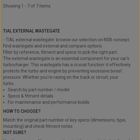
Showing 1 - 7 of 7 items
TIAL external wastegate
TIAL EXTERNAL WASTEGATE
- TIAL external wastegate: browse our selection on NSB concept.
Find wastegate and external and compare options.
Filter by reference, fitment and specs to pick the right part.
The external wastegate is an essential component for your car's
turbocharger. This wastegate has a crucial function: it effectively
protects the turbo and engine by preventing excessive boost
pressure. Whether you're racing on the track or circuit, your
turbo...
Search by part number / model
Specs & fitment details
For maintenance and performance builds
HOW TO CHOOSE?
Match the original part number or key specs (dimensions, type,
mounting) and check fitment notes.
NOT SURE?