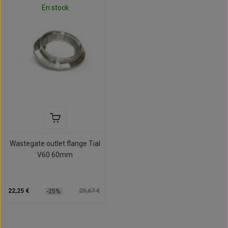
En stock
Wastegate outlet flange Tial
V60 60mm
22,25 €
29,67 €
-25%