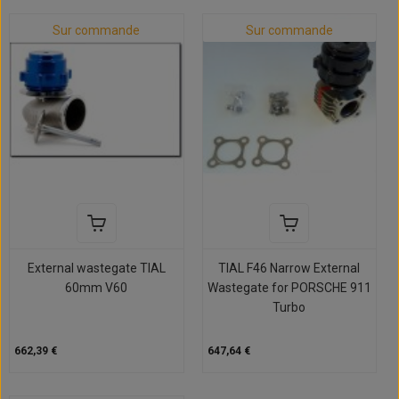
Sur commande
Sur commande
External wastegate TIAL
TIAL F46 Narrow External
60mm V60
Wastegate for PORSCHE 911
Turbo
662,39 €
647,64 €