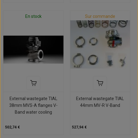
En stock
Sur commande
External wastegate TIAL
External wastegate TIAL
38mm MVS-A flanges V-
44mm MV-R V-Band
Band water cooling
502,74 €
527,94 €