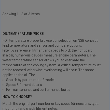
Showing 1 - 3 of 3 items
Oil temperature probe
OIL TEMPERATURE PROBE
- Oil temperature probe: browse our selection on NSB concept.
Find temperature and sensor and compare options.
Filter by reference, fitment and specs to pick the right part.
In a car, numerous gauges measure engine parameters. The
water temperature sensor allows you to estimate the
temperature of the cooling system. A critical temperature must
not be reached, otherwise overheating will occur. The same
applies to the oil. The...
Search by part number / model
Specs & fitment details
For maintenance and performance builds
HOW TO CHOOSE?
Match the original part number or key specs (dimensions, type,
mounting) and check fitment notes.