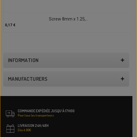
Screw 8mm x 1.25,...
0,17 €
INFORMATION
MANUFACTURERS
COMMANDE EXPÉDIÉE JUSQU'À 17H00
Pour tous les transporteurs
LIVRAISON 24H/48H
Dès 4.99€