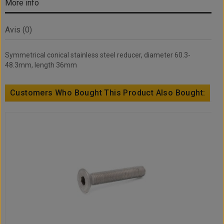
More info
Avis (0)
Symmetrical conical stainless steel reducer, diameter 60.3-
48.3mm, length 36mm
Customers Who Bought This Product Also Bought: