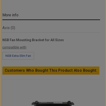
More info
Avis (0)
NSB Fan Mounting Bracket for All Sizes
compatible with
:
NSB Extra Slim Fan
Customers Who Bought This Product Also Bought: