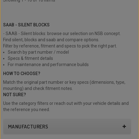
Showing 1 - 10 of 10 items
SAAB - Silent blocks
SAAB - SILENT BLOCKS
- SAAB - Silent blocks: browse our selection on NSB concept.
Find silent, blocks and saab and compare options.
Filter by reference, fitment and specs to pick the right part.
Search by part number / model
Specs & fitment details
For maintenance and performance builds
HOW TO CHOOSE?
Match the original part number or key specs (dimensions, type,
mounting) and check fitment notes.
NOT SURE?
Use the category filters or reach out with your vehicle details and
the reference you need.
MANUFACTURERS